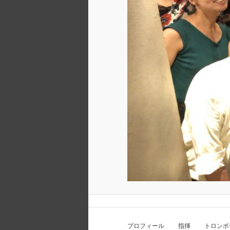
プロフィール 指揮 トロンボ