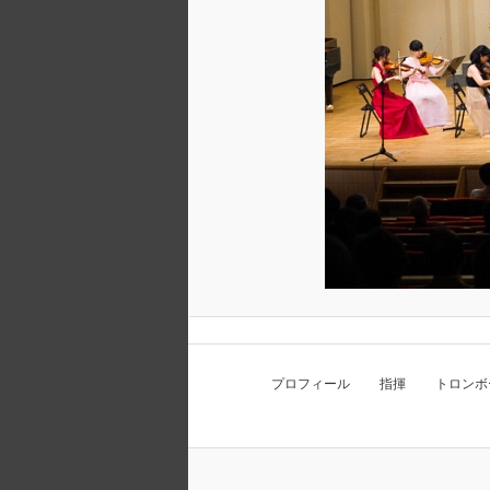
プロフィール 指揮 トロンボ