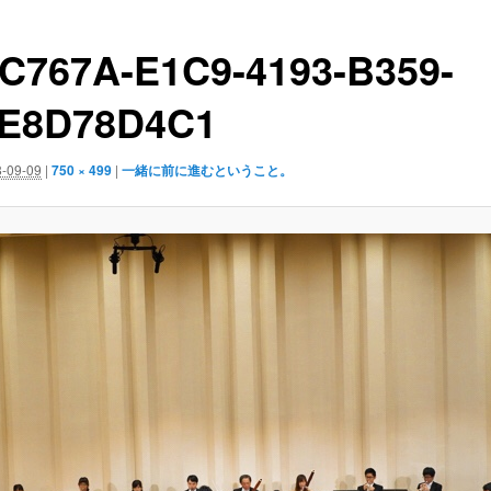
C767A-E1C9-4193-B359-
E8D78D4C1
-09-09
|
750 × 499
|
一緒に前に進むということ。