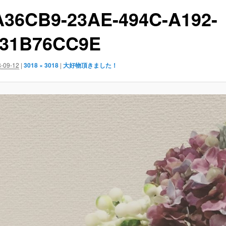
36CB9-23AE-494C-A192-
31B76CC9E
-09-12
|
3018 × 3018
|
大好物頂きました！