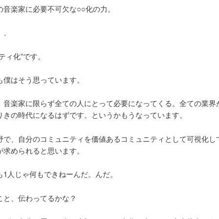
の音楽家に必要不可欠な○○化の力。
、、
ティ化”です。
も僕はそう思っています。
、音楽家に限らず全ての人にとって必要になってくる。全ての業界
りきの時代になるはずです。というかもうなっています。
野で、自分のコミュニティを価値あるコミュニティとして可視化し
が求められると思います。
も1人じゃ何もできねーんだ。んだ。
こと、伝わってるかな？