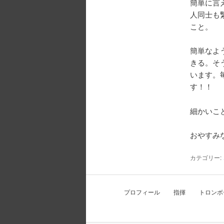
簡単に言
人同士も
こと。
簡単なよ
きる。そ
います。
す！！
細かいこ
おやすみ
カテゴリー:
プロフィール 指揮 トロンボ