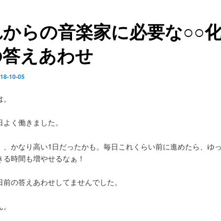
れからの音楽家に必要な○○
の答えあわせ
18-10-05
は。
日よく働きました。
、、かなり高い1日だったかも。毎日これくらい前に進めたら、ゆ
きる時間も増やせるなぁ！
日前の答えあわせしてませんでした。
ん。