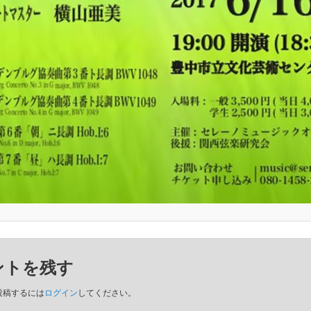
ントを残す
投稿するには
ログイン
してください。