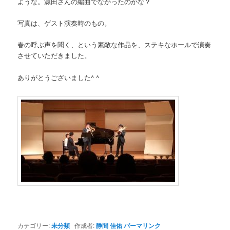
ような。源田さんの編曲でなかったのかな？
写真は、ゲスト演奏時のもの。
春の呼ぶ声を聞く、という素敵な作品を、ステキなホールで演奏
させていただきました。
ありがとうございました^ ^
カテゴリー:
未分類
作成者:
静間 佳佑
パーマリンク