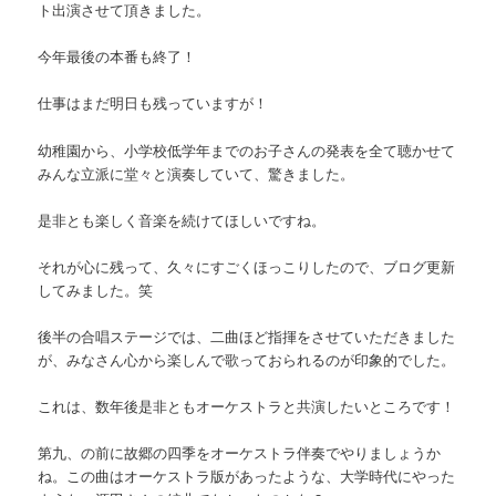
ト出演させて頂きました。
今年最後の本番も終了！
仕事はまだ明日も残っていますが！
幼稚園から、小学校低学年までのお子さんの発表を全て聴かせて
みんな立派に堂々と演奏していて、驚きました。
是非とも楽しく音楽を続けてほしいですね。
それが心に残って、久々にすごくほっこりしたので、ブログ更新
してみました。笑
後半の合唱ステージでは、二曲ほど指揮をさせていただきました
が、みなさん心から楽しんで歌っておられるのが印象的でした。
これは、数年後是非ともオーケストラと共演したいところです！
第九、の前に故郷の四季をオーケストラ伴奏でやりましょうか
ね。この曲はオーケストラ版があったような、大学時代にやった